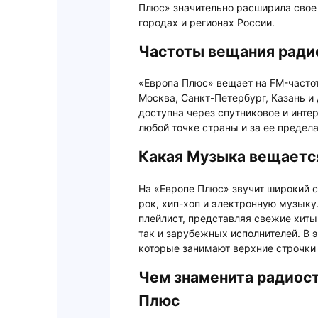
Плюс» значительно расширила свое 
городах и регионах России.
Частоты вещания ради
«Европа Плюс» вещает на FM-частот
Москва, Санкт-Петербург, Казань и 
доступна через спутниковое и интер
любой точке страны и за ее предел
Какая Музыка вещаетс
На «Европе Плюс» звучит широкий 
рок, хип-хоп и электронную музыку
плейлист, представляя свежие хиты
так и зарубежных исполнителей. В 
которые занимают верхние строчки 
Чем знаменита радиост
Плюс