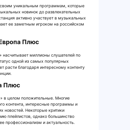
 своим уникальным программам, которые
зыкальных новинок до развлекательных
станция активно участвует в музыкальных
лает ее заметным игроком на российском
 Европа Плюс
» насчитывает миллионы слушателей по
статус одной из самых популярных
ет расти благодаря интересному контенту
анции.
а Плюс
» в целом положительные. Многие
го контента, интересные программы и
х новостей. Некоторые критики
ию плейлистов, однако большинство
ее профессионализм и актуальность.