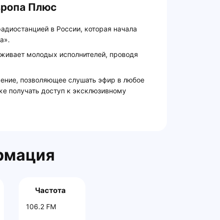
вропа Плюс
адиостанцией в России, которая начала
а».
живает молодых исполнителей, проводя
ение, позволяющее слушать эфир в любое
же получать доступ к эксклюзивному
рмация
Частота
106.2 FM