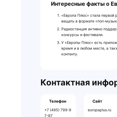
Интересные факты о Е
«Европа Плюс» стала первой р
вещать в формате «поп-музык
Радиостанция активно поддер
конкурсы и фестивали.
У «Европы Плюс» есть прилож
время и в любом месте, а так
контенту.
Контактная инфо
Телефон
Сайт
+7 (495) 799-9
europaplus.ru
7-97