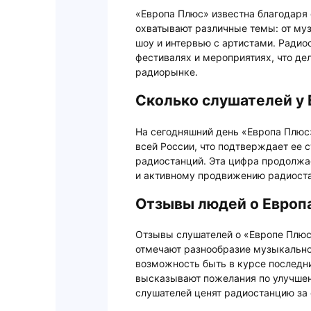
«Европа Плюс» известна благодаря
охватывают различные темы: от му
шоу и интервью с артистами. Радио
фестивалях и мероприятиях, что де
радиорынке.
Сколько слушателей у
На сегодняшний день «Европа Плюс
всей России, что подтверждает ее 
радиостанций. Эта цифра продолжа
и активному продвижению радиост
Отзывы людей о Европ
Отзывы слушателей о «Европе Плюс
отмечают разнообразие музыкально
возможность быть в курсе последни
высказывают пожелания по улучшен
слушателей ценят радиостанцию за 