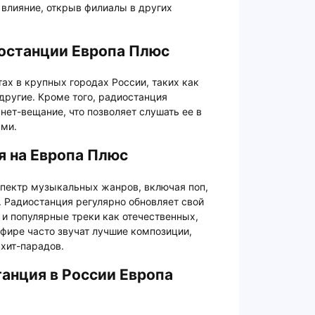
влияние, открыв филиалы в других
останции Европа Плюс
ах в крупных городах России, таких как
другие. Кроме того, радиостанция
нет-вещание, что позволяет слушать ее в
ами.
я на Европа Плюс
спектр музыкальных жанров, включая поп,
. Радиостанция регулярно обновляет свой
 и популярные треки как отечественных,
эфире часто звучат лучшие композиции,
хит-парадов.
анция в России Европа