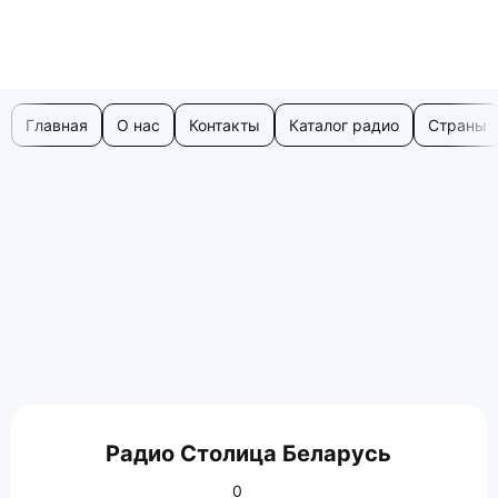
Главная
О нас
Контакты
Каталог радио
Страны
Радио Столица Беларусь
0