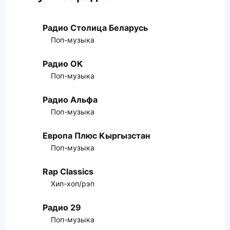
Радио Столица Беларусь
Поп-музыка
Радио ОК
Поп-музыка
Радио Альфа
Поп-музыка
Европа Плюс Кыргызстан
Поп-музыка
Rap Classics
Хип-хоп/рэп
Радио 29
Поп-музыка