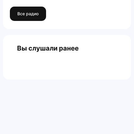
Все радио
Вы слушали ранее
Главная
Контакты