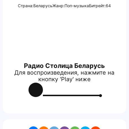
Страна:
Беларусь
Жанр:
Поп-музыка
Битрейт:
64
Радио Столица Беларусь
Для воспроизведения, нажмите на
кнопку 'Play' ниже