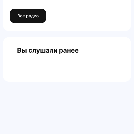
Все радио
Вы слушали ранее
Главная
Контакты