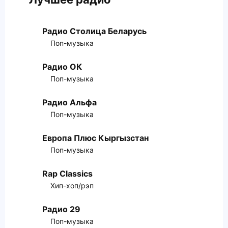
Радио Столица Беларусь
Поп-музыка
Радио ОК
Поп-музыка
Радио Альфа
Поп-музыка
Европа Плюс Кыргызстан
Поп-музыка
Rap Classics
Хип-хоп/рэп
Радио 29
Поп-музыка