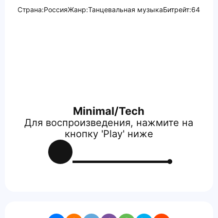
Страна:
Россия
Жанр:
Танцевальная музыка
Битрейт:
64
Minimal/Tech
Для воспроизведения, нажмите на
кнопку 'Play' ниже