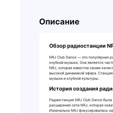
Описание
Обзор радиостанции NR
NRJ Club Dance — это популярная р
клубной музыке. Она является час
NRJ, которая известна своим каче
высокой динамикой эфира. Станция
музыки и клубной культуры.
История создания ради
Радиостанция NRJ Club Dance была 
расширения сети NRJ, которая охв
Изначально NRJ фокусировалась на