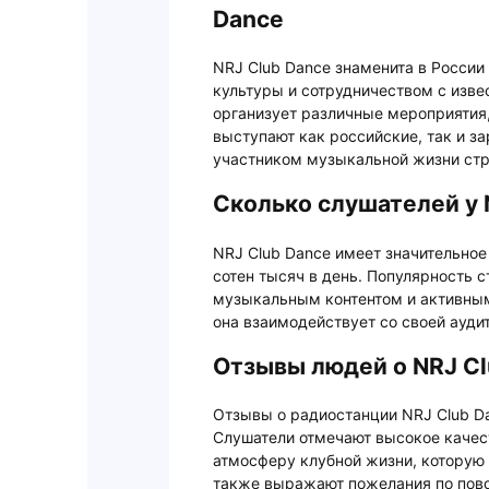
Dance
NRJ Club Dance знаменита в России
культуры и сотрудничеством с изв
организует различные мероприятия,
выступают как российские, так и з
участником музыкальной жизни ст
Сколько слушателей у 
NRJ Club Dance имеет значительное
сотен тысяч в день. Популярность 
музыкальным контентом и активным
она взаимодействует со своей ауди
Отзывы людей о NRJ Cl
Отзывы о радиостанции NRJ Club D
Слушатели отмечают высокое качес
атмосферу клубной жизни, которую 
также выражают пожелания по пово