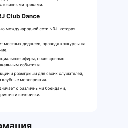
клюзивными треками.
J Club Dance
тью международной сети NRJ, которая
т местных диджеев, проводя конкурсы на
ние.
пециальные эфиры, посвященные
ыкальным событиям.
акции и розыгрыши для своих слушателей,
и клубные мероприятия.
удничает с различными брендами,
риятия и вечеринки.
рмация