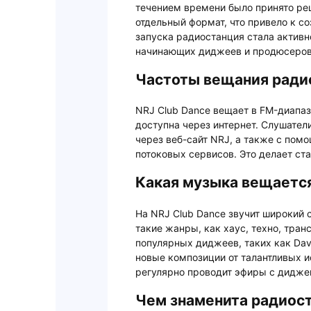
течением времени было принято ре
отдельный формат, что привело к с
запуска радиостанция стала активн
начинающих диджеев и продюсеров
Частоты вещания ради
NRJ Club Dance вещает в FM-диапаз
доступна через интернет. Слушател
через веб-сайт NRJ, а также с по
потоковых сервисов. Это делает ст
Какая музыка вещается
На NRJ Club Dance звучит широкий 
такие жанры, как хаус, техно, тра
популярных диджеев, таких как David 
новые композиции от талантливых и
регулярно проводит эфиры с дидж
Чем знаменита радиост