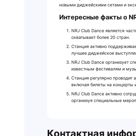
новыми диджейскими сетами и экс
Интересные факты о NR
NRJ Club Dance является час
охватывает более 20 стран.
Станция активно поддерживае
лучшее диджейское выступле
NRJ Club Dance организует с
известным фестивалям и муз
Станция регулярно проводит 
включая билеты на концерты 
NRJ Club Dance активно сотр
организуя специальные мероп
Контактная инфо