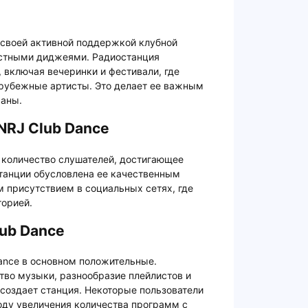
 своей активной поддержкой клубной
естными диджеями. Радиостанция
 включая вечеринки и фестивали, где
арубежные артисты. Это делает ее важным
раны.
NRJ Club Dance
 количество слушателей, достигающее
станции обусловлена ее качественным
 присутствием в социальных сетях, где
торией.
ub Dance
ance в основном положительные.
тво музыки, разнообразие плейлистов и
создает станция. Некоторые пользователи
ду увеличения количества программ с