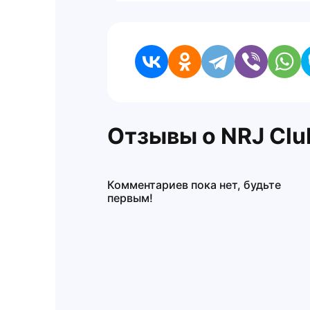
Отзывы о NRJ Clu
Комментариев пока нет, будьте
первым!