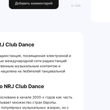
Добавить комментарий
J Club Dance
адиостанция, посвященная электронной и
тью международной сети радиостанций
ственным музыкальным контентом и
 нацелена на любителей танцевальной
о NRJ Club Dance
основана в начале 2000-х годов как часть
атывает множество стран Европы.
 популярных музыкальных жанрах, но с