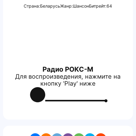
Страна:
Беларусь
Жанр:
Шансон
Битрейт:
64
Радио РОКС-М
Для воспроизведения, нажмите на
кнопку 'Play' ниже