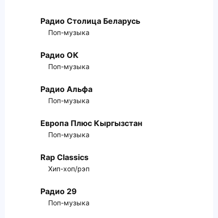
Радио Столица Беларусь
Поп-музыка
Радио ОК
Поп-музыка
Радио Альфа
Поп-музыка
Европа Плюс Кыргызстан
Поп-музыка
Rap Classics
Хип-хоп/рэп
Радио 29
Поп-музыка