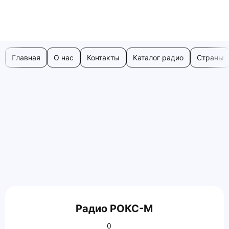
Главная
О нас
Контакты
Каталог радио
Страны
Радио РОКС-М
0