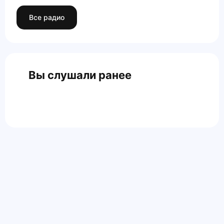
Все радио
Вы слушали ранее
Главная
Контакты