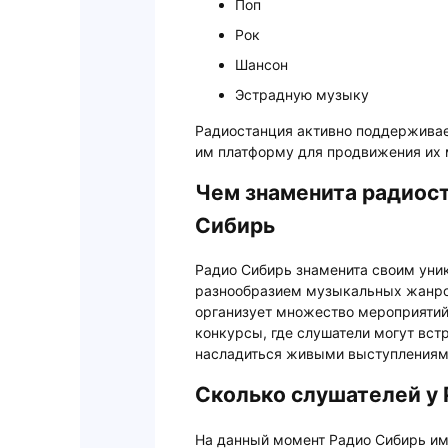
Поп
Рок
Шансон
Эстрадную музыку
Радиостанция активно поддерживае
им платформу для продвижения их 
Чем знаменита радиост
Сибирь
Радио Сибирь знаменита своим уни
разнообразием музыкальных жанро
организует множество мероприятий
конкурсы, где слушатели могут вст
насладиться живыми выступлениям
Сколько слушателей у
На данный момент Радио Сибирь им