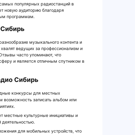
з самых популярных радиостанций в
ет новую аудиторию благодаря
ным программам.
 Сибирь
разнообразие музыкального контента и
 хвалят ведущих за профессионализм и
Отзывы часто упоминают, что
сферу и является отличным спутником в
адио Сибирь
одные конкурсы для местных
им возможность записать альбом или
иятиях.
т местные культурные инициативы и
й деятельностью.
ложения для мобильных устройств, что