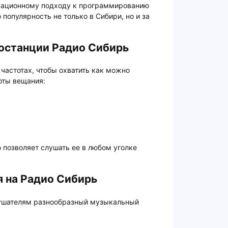
овационному подходу к программированию
популярность не только в Сибири, но и за
останции Радио Сибирь
частотах, чтобы охватить как можно
оты вещания:
о позволяет слушать ее в любом уголке
 на Радио Сибирь
лушателям разнообразный музыкальный