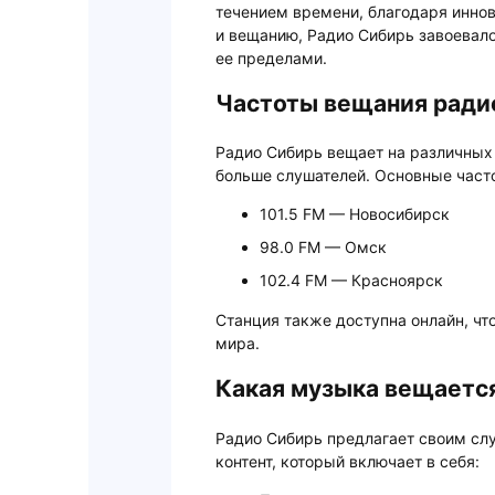
течением времени, благодаря инн
и вещанию, Радио Сибирь завоевало 
ее пределами.
Частоты вещания ради
Радио Сибирь вещает на различных 
больше слушателей. Основные част
101.5 FM — Новосибирск
98.0 FM — Омск
102.4 FM — Красноярск
Станция также доступна онлайн, чт
мира.
Какая музыка вещается
Радио Сибирь предлагает своим с
контент, который включает в себя: