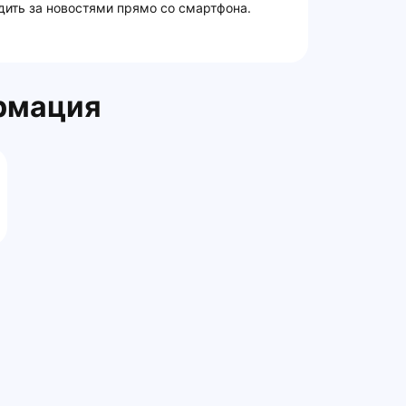
дить за новостями прямо со смартфона.
рмация
Главная
Контакты