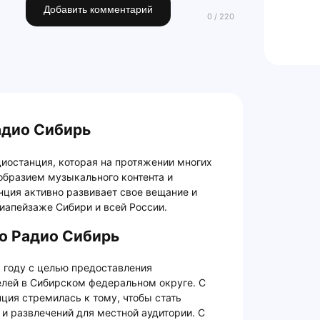
Добавить комментарий
адио Сибирь
иостанция, которая на протяжении многих
образием музыкального контента и
ция активно развивает свое вещание и
иапейзаже Сибири и всей России.
о Радио Сибирь
 году с целью предоставления
елей в Сибирском федеральном округе. С
ция стремилась к тому, чтобы стать
 развлечений для местной аудитории. С