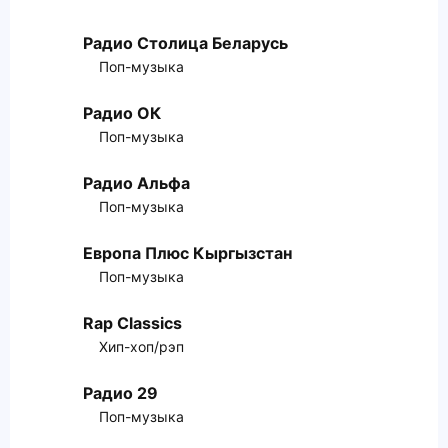
Радио Столица Беларусь
Поп-музыка
Радио ОК
Поп-музыка
Радио Альфа
Поп-музыка
Европа Плюс Кыргызстан
Поп-музыка
Rap Classics
Хип-хоп/рэп
Радио 29
Поп-музыка