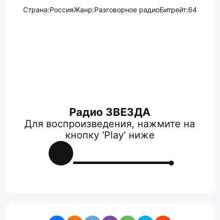
Страна:
Россия
Жанр:
Разговорное радио
Битрейт:
64
Радио ЗВЕЗДА
Для воспроизведения, нажмите на
кнопку 'Play' ниже