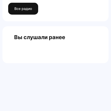
Все радио
Вы слушали ранее
Главная
Контакты