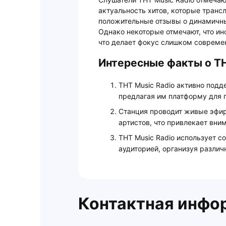
актуальность хитов, которые транс
положительные отзывы о динамичн
Однако некоторые отмечают, что ин
что делает фокус слишком совреме
Интересные факты о ТН
ТНТ Music Radio активно под
предлагая им платформу для 
Станция проводит живые эфир
артистов, что привлекает вни
ТНТ Music Radio использует с
аудиторией, организуя различ
Контактная инфо