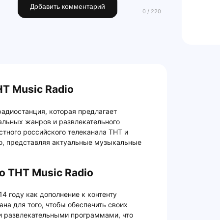
Добавить комментарий
Т Music Radio
радиостанция, которая предлагает
льных жанров и развлекательного
естного российского телеканала ТНТ и
ю, представляя актуальные музыкальные
о ТНТ Music Radio
14 году как дополнение к контенту
на для того, чтобы обеспечить своих
и развлекательными программами, что