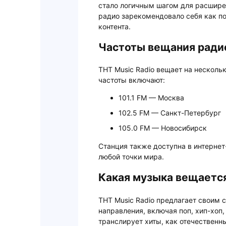
стало логичным шагом для расширен
радио зарекомендовало себя как п
контента.
Частоты вещания радио
ТНТ Music Radio вещает на несколь
частоты включают:
101.1 FM — Москва
102.5 FM — Санкт-Петербург
105.0 FM — Новосибирск
Станция также доступна в интернет
любой точки мира.
Какая музыка вещается
ТНТ Music Radio предлагает своим
направления, включая поп, хип-хоп,
транслирует хиты, как отечественн