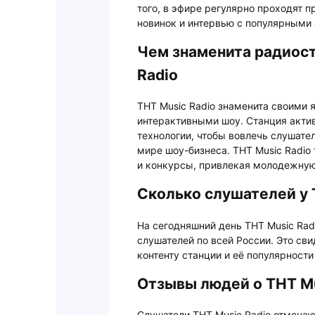
того, в эфире регулярно проходят
новинок и интервью с популярными 
Чем знаменита радиост
Radio
ТНТ Music Radio знаменита своим
интерактивными шоу. Станция акти
технологии, чтобы вовлечь слушате
мире шоу-бизнеса. ТНТ Music Radio
и конкурсы, привлекая молодежную
Сколько слушателей у 
На сегодняшний день ТНТ Music Rad
слушателей по всей России. Это св
контенту станции и её популярност
Отзывы людей о ТНТ Mu
Слушатели ТНТ Music Radio отмечаю