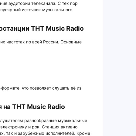
ия аудитории телеканала. С тех пор
опулярный источник музыкального
станции ТНТ Music Radio
ких частотах по всей России. Основные
-формате, что позволяет слушать её из
 на ТНТ Music Radio
 слушателям разнообразные музыкальные
 электронику и рок. Станция активно
ых, так и зарубежных исполнителей. Кроме