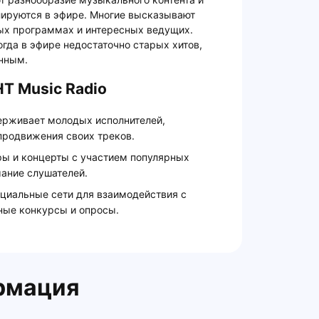
лируются в эфире. Многие высказывают
ых программах и интересных ведущих.
огда в эфире недостаточно старых хитов,
нным.
Т Music Radio
держивает молодых исполнителей,
продвижения своих треков.
ы и концерты с участием популярных
мание слушателей.
оциальные сети для взаимодействия с
ные конкурсы и опросы.
рмация