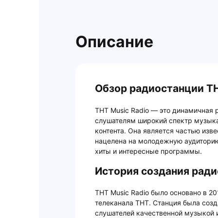
Описание
Обзор радиостанции ТН
ТНТ Music Radio — это динамичная 
слушателям широкий спектр музыка
контента. Она является частью изв
нацелена на молодежную аудитори
хиты и интересные программы.
История создания ради
ТНТ Music Radio было основано в 20
телеканала ТНТ. Станция была созда
слушателей качественной музыкой 