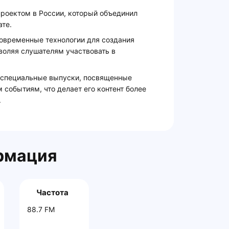
роектом в России, который объединил
те.
современные технологии для создания
воляя слушателям участвовать в
 специальные выпуски, посвященные
событиям, что делает его контент более
.
рмация
Частота
88.7 FM