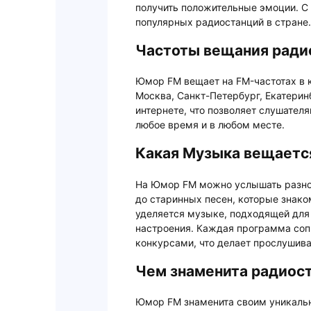
получить положительные эмоции. С
популярных радиостанций в стране.
Частоты вещания ради
Юмор FM вещает на FM-частотах в к
Москва, Санкт-Петербург, Екатерин
интернете, что позволяет слушател
любое время и в любом месте.
Какая Музыка вещаетс
На Юмор FM можно услышать разно
до старинных песен, которые знак
уделяется музыке, подходящей для 
настроения. Каждая программа со
конкурсами, что делает прослушив
Чем знаменита радиос
Юмор FM знаменита своим уникальн