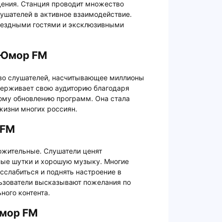
ения. Станция проводит множество
ушателей в активное взаимодействие.
вездными гостями и эксклюзивными
 Юмор FM
во слушателей, насчитывающее миллионы
удерживает свою аудиторию благодаря
ному обновлению программ. Она стала
изни многих россиян.
 FM
ожительные. Слушатели ценят
ые шутки и хорошую музыку. Многие
сслабиться и поднять настроение в
льзователи высказывают пожелания по
ного контента.
Юмор FM