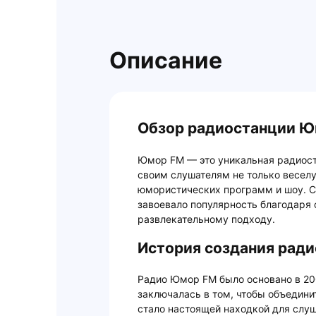
Описание
Обзор радиостанции 
Юмор FM — это уникальная радиост
своим слушателям не только весел
юмористических программ и шоу. С
завоевало популярность благодаря 
развлекательному подходу.
История создания рад
Радио Юмор FM было основано в 200
заключалась в том, чтобы объедини
стало настоящей находкой для слу