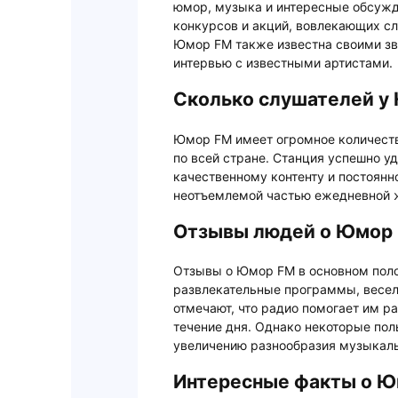
юмор, музыка и интересные обсужд
конкурсов и акций, вовлекающих сл
Юмор FM также известна своими з
интервью с известными артистами.
Сколько слушателей у
Юмор FM имеет огромное количест
по всей стране. Станция успешно 
качественному контенту и постоян
неотъемлемой частью ежедневной ж
Отзывы людей о Юмор
Отзывы о Юмор FM в основном пол
развлекательные программы, весел
отмечают, что радио помогает им ра
течение дня. Однако некоторые по
увеличению разнообразия музыкаль
Интересные факты о 