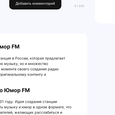
Добавить комментарий
Юмор FM
анция в России, которая предлагает
ую музыку, но и множество
 момента своего создания радио
оригинальному контенту и
ио Юмор FM
1 году. Идея создания станции
ть музыку и юмор в одном формате, что
шателей, желающих расслабиться и