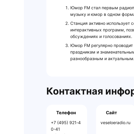
Юмор FM стал первым радиоп
музыку и юмор в одном форма
Станция активно использует 
интерактивных программ, поз
обсуждениях и голосованиях.
Юмор FM регулярно проводит
праздникам и знаменательным 
разнообразным и актуальным
Контактная инфо
Телефон
Сайт
+7 (495) 921‑4
veseloeradio.ru
0-41