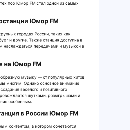
 тех пор Юмор FM стал одной из самых
останции Юмор FM
рупных городах России, таких как
бург и другие. Также станция доступна в
ям наслаждаться передачами и музыкой в
я на Юмор FM
образную музыку — от популярных хитов
омы многим. Однако основное внимание
создания веселого и позитивного
провождается шутками, розыгрышами и
ание особенным.
танция в России Юмор FM
ым контентом, в котором сочетаются