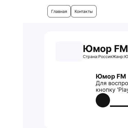
Главная
Контакты
Юмор FM
Страна:
Россия
Жанр:
Ю
Юмор FM
Для воспро
кнопку 'Pla